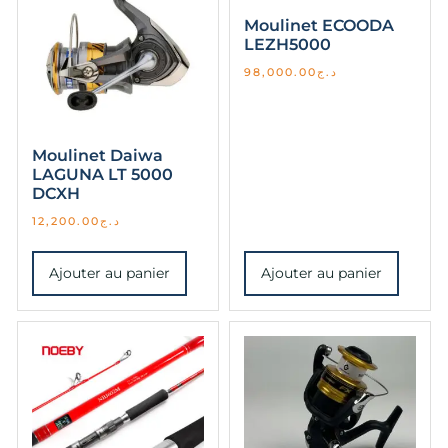
Moulinet ECOODA
LEZH5000
98,000.00
د.ج
Moulinet Daiwa
LAGUNA LT 5000
DCXH
12,200.00
د.ج
Ajouter au panier
Ajouter au panier