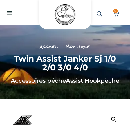
0
Accueil
Boutique
Twin Assist Janker Sj 1/0
2/0 3/0 4/0
Accessoires pêche
Assist Hook
pèche