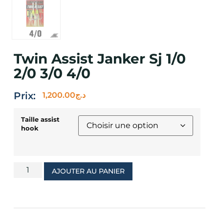
Twin Assist Janker Sj 1/0
2/0 3/0 4/0
Prix:
1,200.00
د.ج
Taille assist
hook
AJOUTER AU PANIER