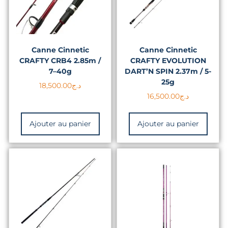
Canne Cinnetic
Canne Cinnetic
CRAFTY CRB4 2.85m /
CRAFTY EVOLUTION
7–40g
DART’N SPIN 2.37m / 5-
25g
18,500.00
د.ج
16,500.00
د.ج
Ajouter au panier
Ajouter au panier