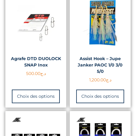
Agrafe DTD DUOLOCK
Assist Hook – Jupe
SNAP Inox
Janker PAOC 1/0 3/0
5/0
500.00
د.ج
1,200.00
د.ج
Choix des options
Choix des options