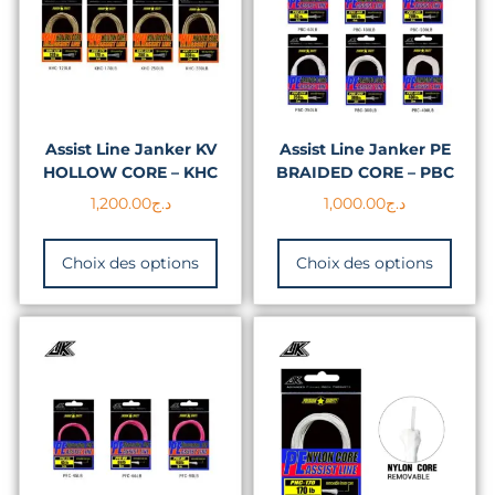
Assist Line Janker KV
Assist Line Janker PE
HOLLOW CORE – KHC
BRAIDED CORE – PBC
1,200.00
د.ج
1,000.00
د.ج
Choix des options
Choix des options