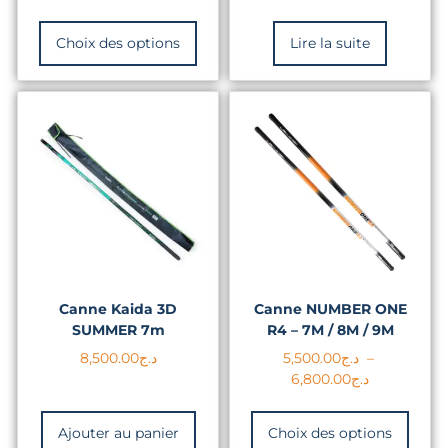
Choix des options
Lire la suite
Canne Kaida 3D
Canne NUMBER ONE
SUMMER 7m
R4 – 7M / 8M / 9M
8,500.00
د.ج
5,500.00
د.ج
–
6,800.00
د.ج
Ajouter au panier
Choix des options