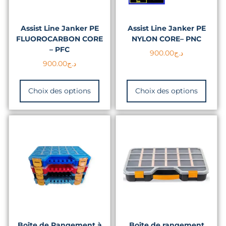
Assist Line Janker PE
Assist Line Janker PE
FLUOROCARBON CORE
NYLON CORE– PNC
– PFC
900.00
د.ج
900.00
د.ج
Choix des options
Choix des options
Boîte de Rangement à
Boîte de rangement