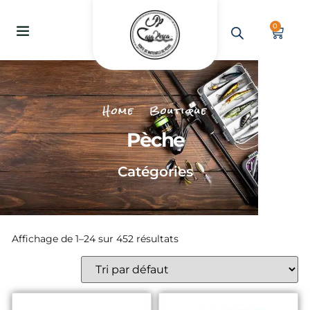
0
Home
Boutique
Pèche
Catégories
Affichage de 1–24 sur 452 résultats