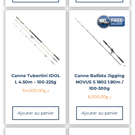
Canne Tubertini IDOL
Canne Ballista Jigging
L 4.50m – 100-225g
NOVUS S 1802 1.80m /
100-300g
64,000.00
د.ج
8,000.00
د.ج
Ajouter au panier
Ajouter au panier