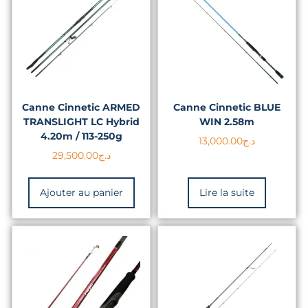
Canne Cinnetic ARMED
Canne Cinnetic BLUE
TRANSLIGHT LC Hybrid
WIN 2.58m
4.20m / 113-250g
13,000.00
د.ج
29,500.00
د.ج
Ajouter au panier
Lire la suite