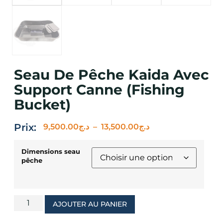
Seau De Pêche Kaida Avec
Support Canne (Fishing
Bucket)
Prix:
9,500.00
د.ج
–
13,500.00
د.ج
Dimensions seau
pêche
AJOUTER AU PANIER