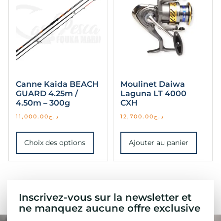
Canne Kaida BEACH
Moulinet Daiwa
GUARD 4.25m /
Laguna LT 4000
4.50m – 300g
CXH
11,000.00
د.ج
12,700.00
د.ج
Choix des options
Ajouter au panier
Inscrivez-vous sur la newsletter et
ne manquez aucune offre exclusive