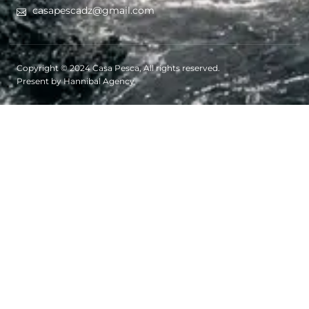
casapescadz@gmail.com
Copyright © 2024 Casa Pesca, All rights reserved.
Present by Hannibal Agency