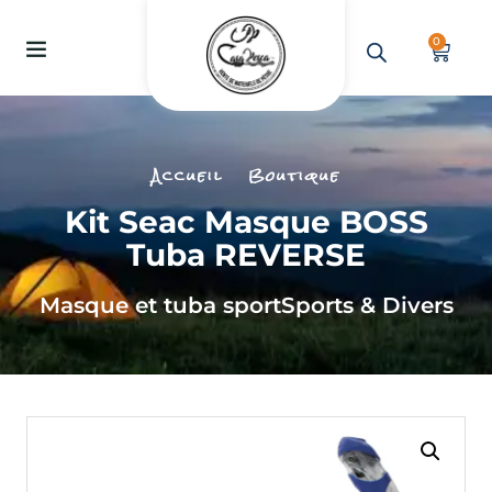
0
Accueil
Boutique
Kit Seac Masque BOSS
Tuba REVERSE
Masque et tuba sport
Sports & Divers