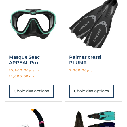
Masque Seac
Palmes cressi
APPEAL Pro
PLUMA
10,600.00
د.ج
–
7,200.00
د.ج
12,000.00
د.ج
Choix des options
Choix des options