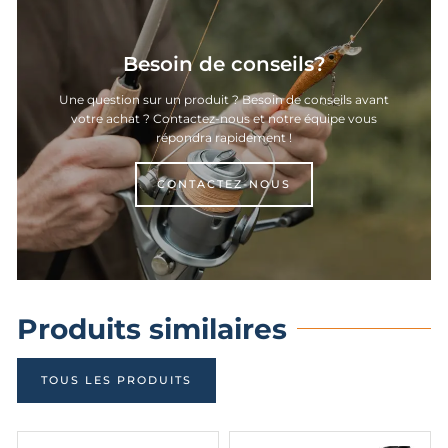
Besoin de conseils?
Une question sur un produit ? Besoin de conseils avant
votre achat ? Contactez-nous et notre équipe vous
répondra rapidement !
CONTACTEZ-NOUS
Produits similaires
TOUS LES PRODUITS