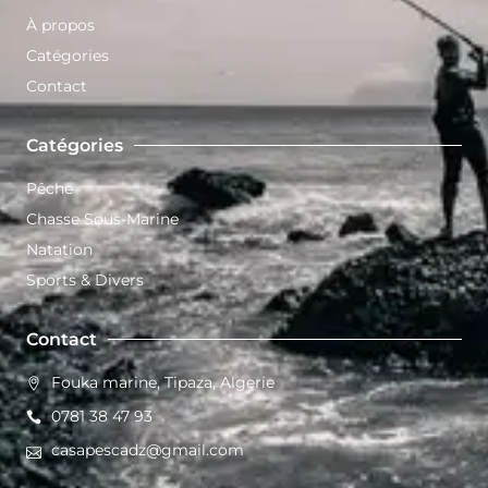
À propos
Catégories
Contact
Catégories
Pêche
Chasse Sous-Marine
Natation
Sports & Divers
Contact
Fouka marine, Tipaza, Algerie
0781 38 47 93
casapescadz@gmail.com