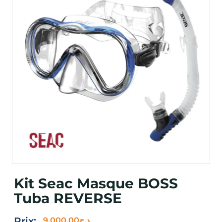
Kit Seac Masque BOSS
Tuba REVERSE
Prix:
9,000.00
د.ج