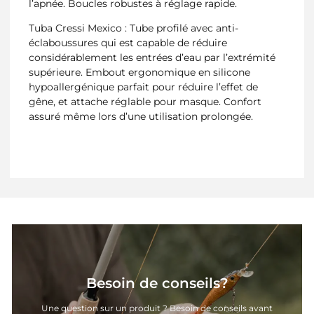
l’apnée. Boucles robustes à réglage rapide.
Tuba Cressi Mexico : Tube profilé avec anti-
éclaboussures qui est capable de réduire
considérablement les entrées d’eau par l’extrémité
supérieure. Embout ergonomique en silicone
hypoallergénique parfait pour réduire l’effet de
gêne, et attache réglable pour masque. Confort
assuré même lors d’une utilisation prolongée.
Besoin de conseils?
Une question sur un produit ? Besoin de conseils avant