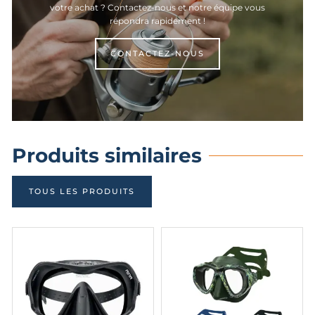
votre achat ? Contactez-nous et notre équipe vous
répondra rapidement !
CONTACTEZ-NOUS
Produits similaires
TOUS LES PRODUITS