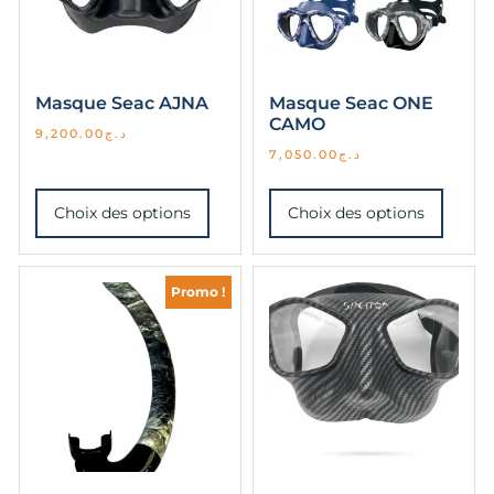
Masque Seac AJNA
Masque Seac ONE
CAMO
9,200.00
د.ج
7,050.00
د.ج
Choix des options
Choix des options
Promo !