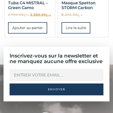
Tuba C4 MISTRAL –
Masque Spetton
Green Camo
STORM Carbon
2,700.00
د.ج
2,200.00
د.ج
8,200.00
د.ج
Ajouter au panier
Lire la suite
Inscrivez-vous sur la newsletter et
ne manquez aucune offre exclusive
ENVOYER