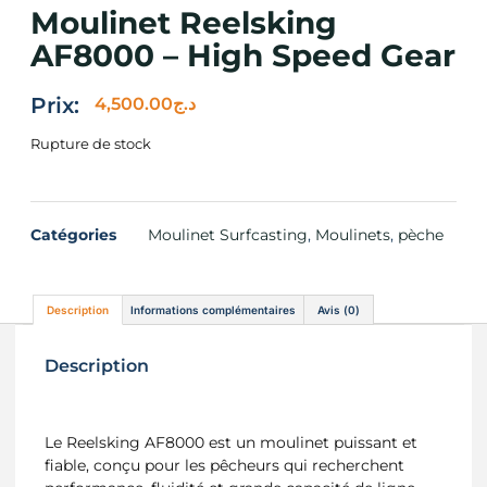
Moulinet Reelsking
AF8000 – High Speed Gear
Prix:
4,500.00
د.ج
Rupture de stock
Catégories
Moulinet Surfcasting
,
Moulinets
,
pèche
Description
Informations complémentaires
Avis (0)
Description
Le Reelsking AF8000 est un moulinet puissant et
fiable, conçu pour les pêcheurs qui recherchent