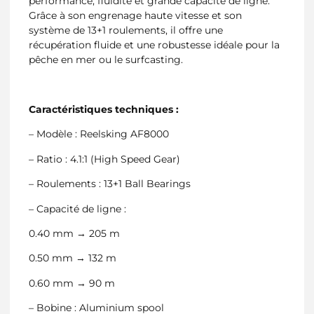
performance, fluidité et grande capacité de ligne.
Grâce à son engrenage haute vitesse et son
système de 13+1 roulements, il offre une
récupération fluide et une robustesse idéale pour la
pêche en mer ou le surfcasting.
Caractéristiques techniques :
– Modèle : Reelsking AF8000
– Ratio : 4.1:1 (High Speed Gear)
– Roulements : 13+1 Ball Bearings
– Capacité de ligne :
0.40 mm → 205 m
0.50 mm → 132 m
0.60 mm → 90 m
– Bobine : Aluminium spool