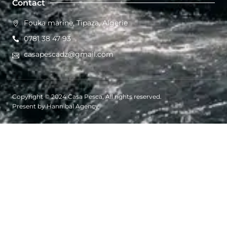
Contact
Fouka marine, Tipaza, Algerie
0781 38 47 93
casapescadz@gmail.com
Copyright © 2024 Casa Pesca, All rights reserved.
Present by Hannibal Agency