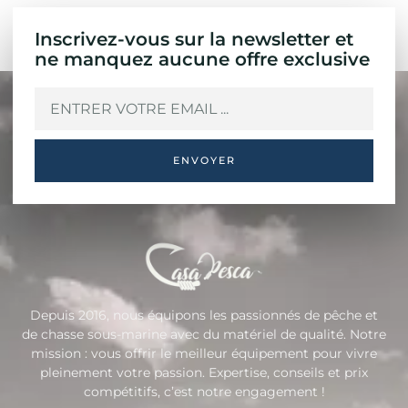
Inscrivez-vous sur la newsletter et
ne manquez aucune offre exclusive
ENVOYER
Depuis 2016, nous équipons les passionnés de pêche et
de chasse sous-marine avec du matériel de qualité. Notre
mission : vous offrir le meilleur équipement pour vivre
pleinement votre passion. Expertise, conseils et prix
compétitifs, c’est notre engagement !