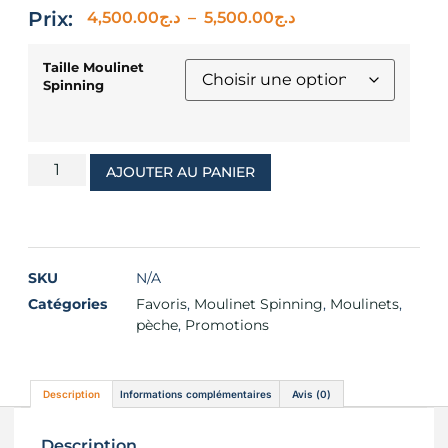
Prix:
4,500.00
د.ج
–
5,500.00
د.ج
Taille Moulinet
Spinning
AJOUTER AU PANIER
SKU
N/A
Catégories
Favoris
,
Moulinet Spinning
,
Moulinets
,
pèche
,
Promotions
Description
Informations complémentaires
Avis (0)
Description