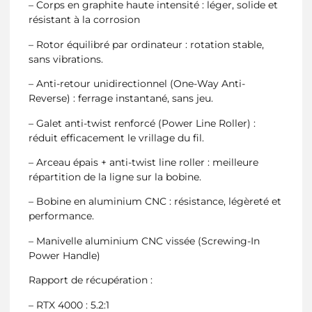
– Corps en graphite haute intensité : léger, solide et
résistant à la corrosion
– Rotor équilibré par ordinateur : rotation stable,
sans vibrations.
– Anti-retour unidirectionnel (One-Way Anti-
Reverse) : ferrage instantané, sans jeu.
– Galet anti-twist renforcé (Power Line Roller) :
réduit efficacement le vrillage du fil.
– Arceau épais + anti-twist line roller : meilleure
répartition de la ligne sur la bobine.
– Bobine en aluminium CNC : résistance, légèreté et
performance.
– Manivelle aluminium CNC vissée (Screwing-In
Power Handle)
Rapport de récupération :
– RTX 4000 : 5.2:1