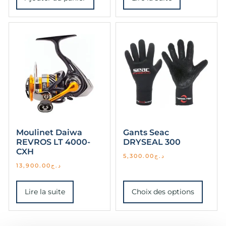
Moulinet Daiwa
Gants Seac
REVROS LT 4000-
DRYSEAL 300
CXH
5,300.00
د.ج
13,900.00
د.ج
Lire la suite
Choix des options