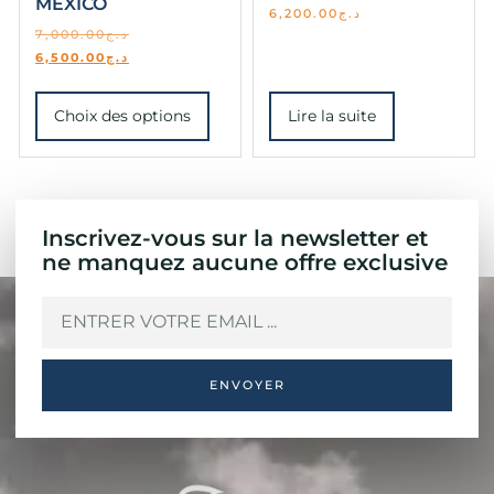
MEXICO
6,200.00
د.ج
7,000.00
د.ج
6,500.00
د.ج
Choix des options
Lire la suite
Inscrivez-vous sur la newsletter et
ne manquez aucune offre exclusive
ENVOYER