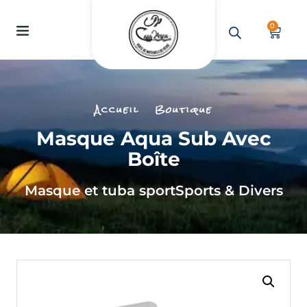
0
Accueil
Boutique
Masque Aqua Sub Avec
Boîte
Masque et tuba sport
Sports & Divers