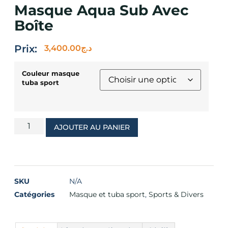
Masque Aqua Sub Avec
Boîte
Prix:
3,400.00
د.ج
Couleur masque
tuba sport
AJOUTER AU PANIER
SKU
N/A
Catégories
Masque et tuba sport
,
Sports & Divers