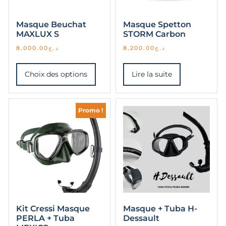
Masque Beuchat
Masque Spetton
MAXLUX S
STORM Carbon
8,000.00
د.ج
8,200.00
د.ج
Choix des options
Lire la suite
Promo !
Kit Cressi Masque
Masque + Tuba H-
PERLA + Tuba
Dessault