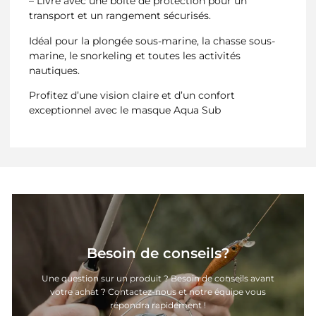
– Livré avec une boîte de protection pour un
transport et un rangement sécurisés.
Idéal pour la plongée sous-marine, la chasse sous-
marine, le snorkeling et toutes les activités
nautiques.
Profitez d’une vision claire et d’un confort
exceptionnel avec le masque Aqua Sub
Besoin de conseils?
Une question sur un produit ? Besoin de conseils avant
votre achat ? Contactez-nous et notre équipe vous
répondra rapidement !