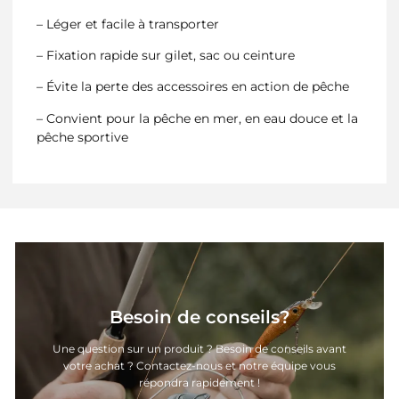
– Léger et facile à transporter
– Fixation rapide sur gilet, sac ou ceinture
– Évite la perte des accessoires en action de pêche
– Convient pour la pêche en mer, en eau douce et la
pêche sportive
Besoin de conseils?
Une question sur un produit ? Besoin de conseils avant
votre achat ? Contactez-nous et notre équipe vous
répondra rapidement !