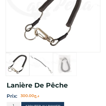
Lanière De Pêche
Prix:
300.00
د.ج