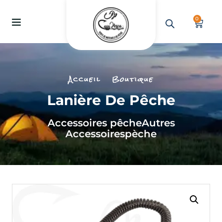
0
Accueil
Boutique
Lanière De Pêche
Accessoires pêche
Autres
Accessoires
pèche