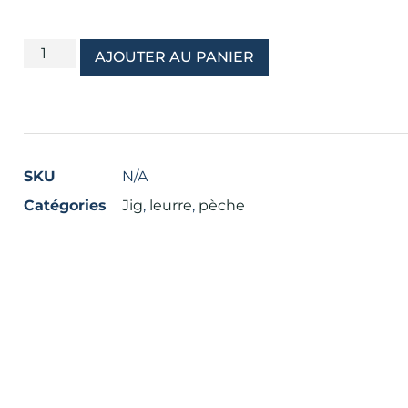
AJOUTER AU PANIER
SKU
N/A
Catégories
Jig
,
leurre
,
pèche