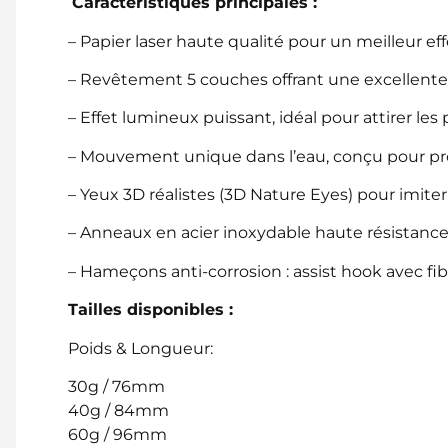
Caractéristiques principales :
– Papier laser haute qualité pour un meilleur eff
– Revêtement 5 couches offrant une excellente
– Effet lumineux puissant, idéal pour attirer le
– Mouvement unique dans l’eau, conçu pour pro
– Yeux 3D réalistes (3D Nature Eyes) pour imite
– Anneaux en acier inoxydable haute résistance (s
– Hameçons anti-corrosion : assist hook avec fib
Tailles disponibles :
Poids &
Longueur:
30g /
76mm
40g /
84mm
60g /
96mm