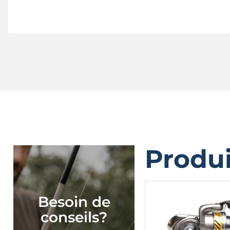
Produi
Besoin de
conseils?