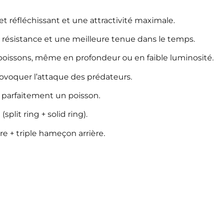
et réfléchissant et une attractivité maximale.
 résistance et une meilleure tenue dans le temps.
s poissons, même en profondeur ou en faible luminosité.
voquer l’attaque des prédateurs.
r parfaitement un poisson.
plit ring + solid ring).
re + triple hameçon arrière.