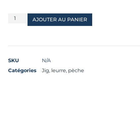
AJOUTER AU PANIER
SKU
N/A
Catégories
Jig
,
leurre
,
pèche