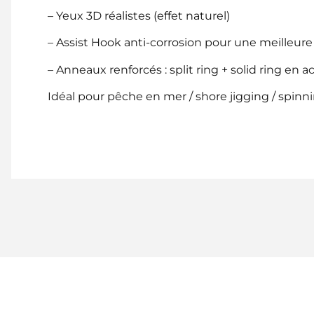
– Yeux 3D réalistes (effet naturel)
– Assist Hook anti-corrosion pour une meilleur
– Anneaux renforcés : split ring + solid ring en 
Idéal pour pêche en mer / shore jigging / spinn