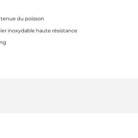
e tenue du poisson
acier inoxydable haute résistance
ing