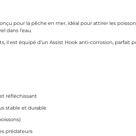
conçu pour la pêche en mer, idéal pour attirer les poisso
l dans l’eau.
, il est équipé d’un Assist Hook anti-corrosion, parfait p
et réfléchissant
s stable et durable
poissons)
es prédateurs