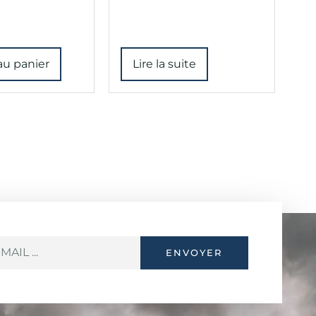
au panier
Lire la suite
ENVOYER