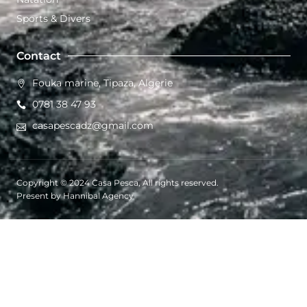
Sports & Divers
Contact
Fouka marine, Tipaza, Algerie
0781 38 47 93
casapescadz@gmail.com
Copyright © 2024 Casa Pesca, All rights reserved.
Present by Hannibal Agency