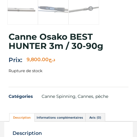
Canne Osako BEST
HUNTER 3m / 30-90g
Prix:
9,800.00
د.ج
Rupture de stock
Catégories
Canne Spinning
,
Cannes
,
pèche
Description
Informations complémentaires
Avis (0)
Description