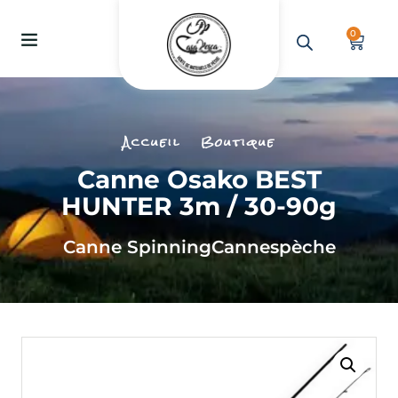
0
Accueil
Boutique
Canne Osako BEST
HUNTER 3m / 30-90g
Canne Spinning
Cannes
pèche