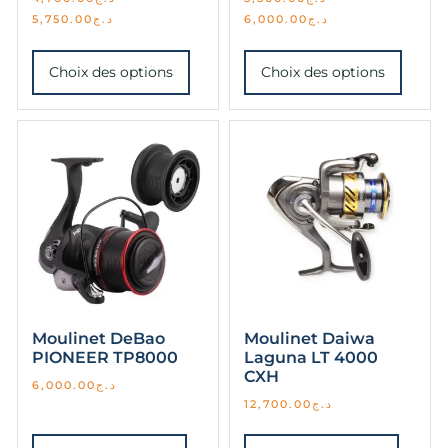
5,750.00
د.ج
6,000.00
د.ج
Choix des options
Choix des options
Moulinet DeBao
Moulinet Daiwa
PIONEER TP8000
Laguna LT 4000
CXH
6,000.00
د.ج
12,700.00
د.ج