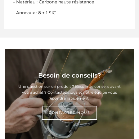
– Matériau : Carbone haute résistance
– Anneaux : 8 + 1 SIC
Besoin de conseils?
Une question sur un produit ? Besoin de conseils avant
votre achat ? Contactez-nous et notre équipe vous
répondra rapidement !
CONTACTEZ-NOUS