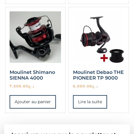
Moulinet Shimano
Moulinet Debao THE
SIENNA 4000
PIONEER TP 9000
7,500.00
د.ج
6,000.00
د.ج
Ajouter au panier
Lire la suite