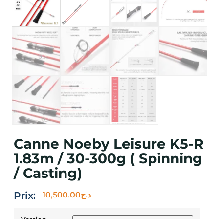
Canne Noeby Leisure K5-R
1.83m / 30-300g ( Spinning
/ Casting)
Prix:
10,500.00
د.ج