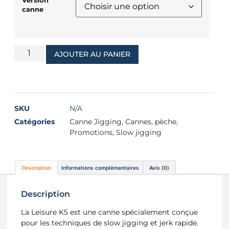
Version
canne
AJOUTER AU PANIER
SKU
N/A
Catégories
Canne Jigging
,
Cannes
,
pèche
,
Promotions
,
Slow jigging
Description
Informations complémentaires
Avis (0)
Description
La Leisure K5 est une canne spécialement conçue
pour les techniques de slow jigging et jerk rapide.