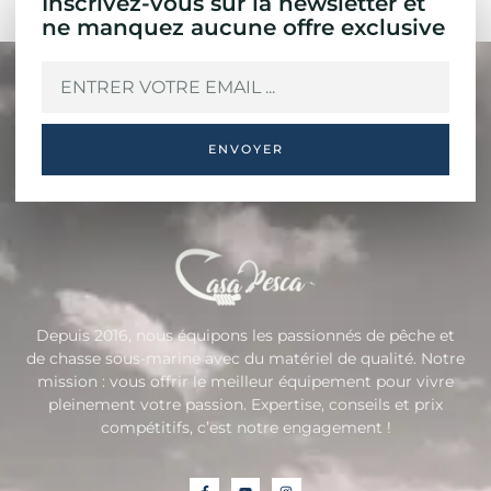
Inscrivez-vous sur la newsletter et
ne manquez aucune offre exclusive
ENVOYER
Depuis 2016, nous équipons les passionnés de pêche et
de chasse sous-marine avec du matériel de qualité. Notre
mission : vous offrir le meilleur équipement pour vivre
pleinement votre passion. Expertise, conseils et prix
compétitifs, c’est notre engagement !