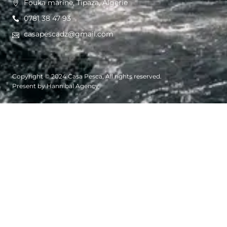
Fouka marine, Tipaza, Algerie
0781 38 47 93
casapescadz@gmail.com
Copyright © 2024 Casa Pesca, All rights reserved.
Present by Hannibal Agency