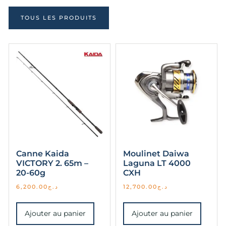
TOUS LES PRODUITS
Canne Kaida
Moulinet Daiwa
VICTORY 2. 65m –
Laguna LT 4000
20-60g
CXH
6,200.00
د.ج
12,700.00
د.ج
Ajouter au panier
Ajouter au panier