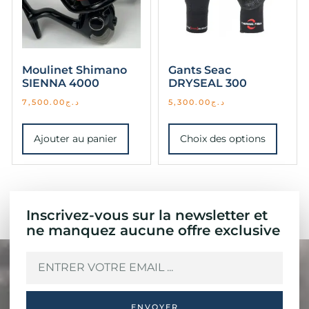
Moulinet Shimano
Gants Seac
SIENNA 4000
DRYSEAL 300
7,500.00
د.ج
5,300.00
د.ج
Ajouter au panier
Choix des options
Inscrivez-vous sur la newsletter et
ne manquez aucune offre exclusive
ENVOYER