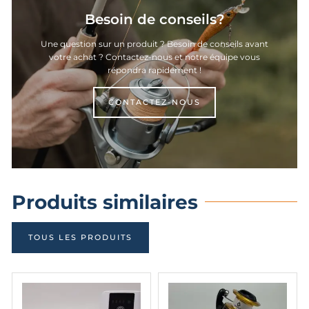
Besoin de conseils?
Une question sur un produit ? Besoin de conseils avant
votre achat ? Contactez-nous et notre équipe vous
répondra rapidement !
CONTACTEZ-NOUS
Produits similaires
TOUS LES PRODUITS