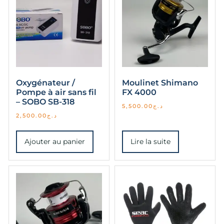
Oxygénateur /
Moulinet Shimano
Pompe à air sans fil
FX 4000
– SOBO SB-318
5,500.00
د.ج
2,500.00
د.ج
Ajouter au panier
Lire la suite