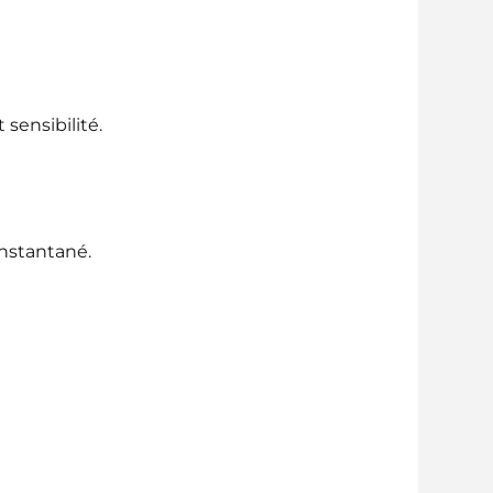
 sensibilité.
instantané.