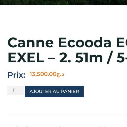
Canne Ecooda 
EXEL – 2. 51m / 5
Prix:
13,500.00
د.ج
AJOUTER AU PANIER