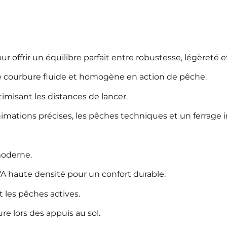
offrir un équilibre parfait entre robustesse, légèreté et
e courbure fluide et homogène en action de pêche.
imisant les distances de lancer.
animations précises, les pêches techniques et un ferrage 
moderne.
A haute densité pour un confort durable.
t les pêches actives.
e lors des appuis au sol.