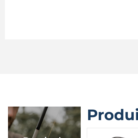
Produi