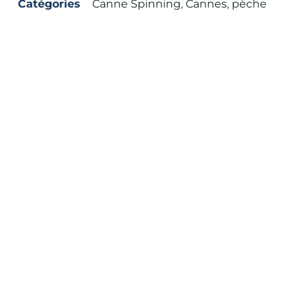
Catégories
Canne Spinning
,
Cannes
,
pèche