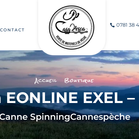
0781 38 4
CONTACT
Accueil
Boutique
EONLINE EXEL – 2
Canne Spinning
Cannes
pèche