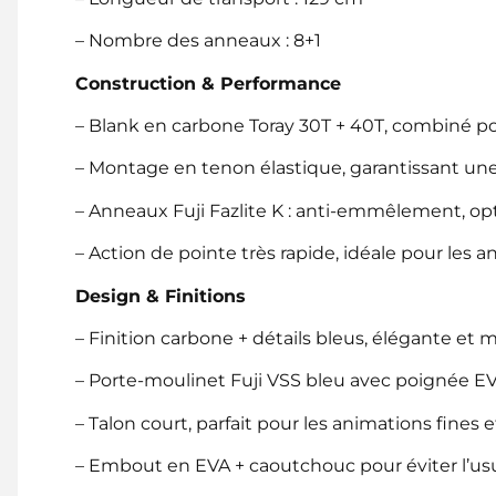
– Nombre des anneaux : 8+1
Construction & Performance
– Blank en carbone Toray 30T + 40T, combiné pour 
– Montage en tenon élastique, garantissant un
– Anneaux Fuji Fazlite K : anti-emmêlement, opt
– Action de pointe très rapide, idéale pour les 
Design & Finitions
– Finition carbone + détails bleus, élégante et 
– Porte-moulinet Fuji VSS bleu avec poignée EV
– Talon court, parfait pour les animations fines e
– Embout en EVA + caoutchouc pour éviter l’usur