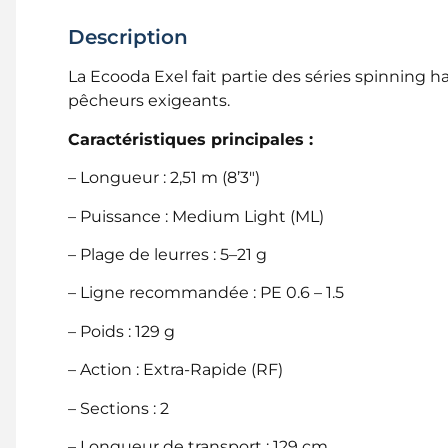
Description
La Ecooda Exel fait partie des séries spinning 
pêcheurs exigeants.
Caractéristiques principales :
– Longueur : 2,51 m (8’3″)
– Puissance : Medium Light (ML)
– Plage de leurres : 5–21 g
– Ligne recommandée : PE 0.6 – 1.5
– Poids : 129 g
– Action : Extra-Rapide (RF)
– Sections : 2
– Longueur de transport : 129 cm