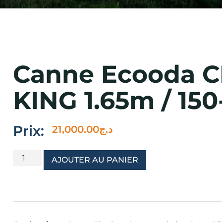
Canne Ecooda 
KING 1.65m / 15
Prix:
21,000.00
د.ج
AJOUTER AU PANIER