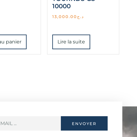
10000
13,000.00
د.ج
au panier
Lire la suite
ENVOYER