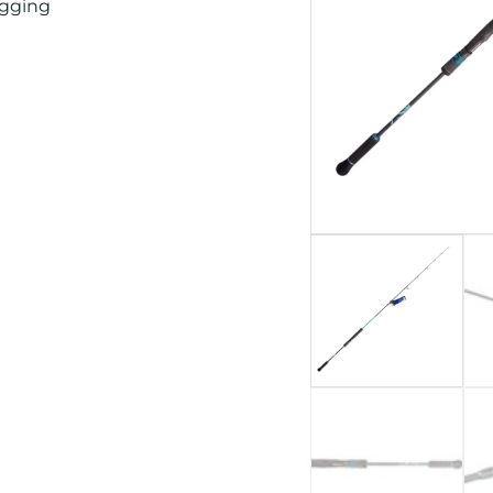
igging