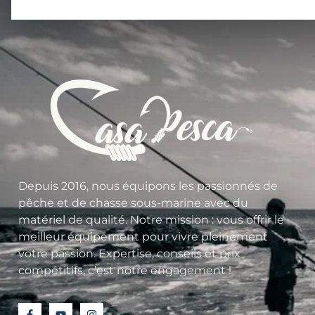
Depuis 2016, nous équipons les passionnés de
pêche et de chasse sous-marine avec du
matériel de qualité. Notre mission : vous offrir le
meilleur équipement pour vivre pleinement
votre passion. Expertise, conseils et prix
compétitifs, c’est notre engagement !