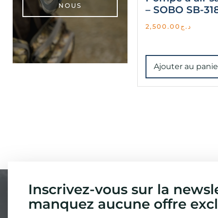
NOUS
– SOBO SB-31
2,500.00
د.ج
Ajouter au panie
Inscrivez-vous sur la newsl
manquez aucune offre excl