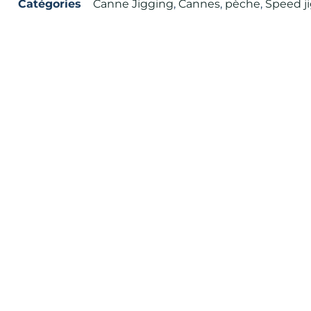
Catégories
Canne Jigging
,
Cannes
,
pèche
,
Speed j