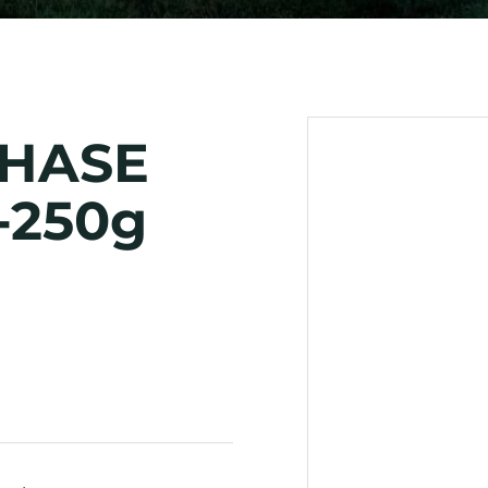
CHASE
0-250g