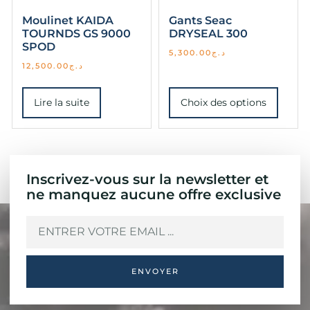
Moulinet KAIDA
Gants Seac
TOURNDS GS 9000
DRYSEAL 300
SPOD
5,300.00
د.ج
12,500.00
د.ج
Lire la suite
Choix des options
Inscrivez-vous sur la newsletter et
ne manquez aucune offre exclusive
ENVOYER