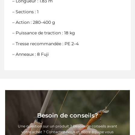
– Longueur : 1.83 m
– Sections : 1
– Action : 280–400 g
– Puissance de traction : 18 kg
– Tresse recommandée : PE 2–4
– Anneaux : 8 Fuji
Besoin de conseils?
Une question sur un produit ? Besoin de conseils avant
votre achat ? Contactez-nous et notre équipe vous