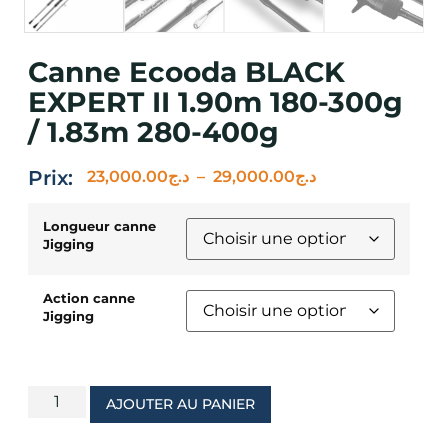
Canne Ecooda BLACK
EXPERT II 1.90m 180-300g
/ 1.83m 280-400g
Prix:
23,000.00
د.ج
–
29,000.00
د.ج
Longueur canne
Jigging
Action canne
Jigging
AJOUTER AU PANIER