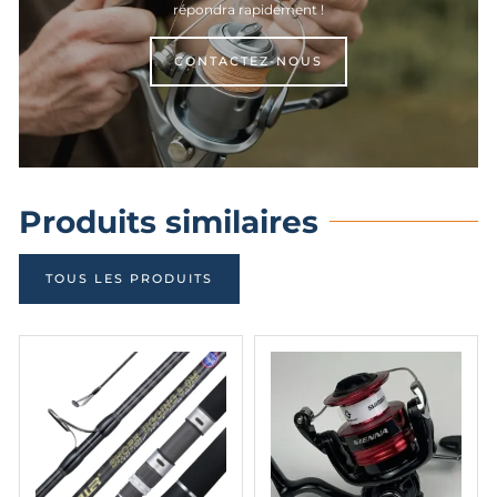
répondra rapidement !
CONTACTEZ-NOUS
Produits similaires
TOUS LES PRODUITS