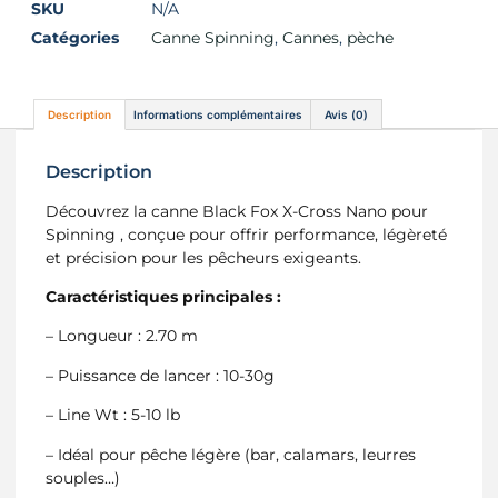
SKU
N/A
Catégories
Canne Spinning
,
Cannes
,
pèche
Description
Informations complémentaires
Avis (0)
Description
Découvrez la canne Black Fox X-Cross Nano pour
Spinning , conçue pour offrir performance, légèreté
et précision pour les pêcheurs exigeants.
Caractéristiques principales :
– Longueur : 2.70 m
– Puissance de lancer : 10-30g
– Line Wt : 5-10 lb
– Idéal pour pêche légère (bar, calamars, leurres
souples…)