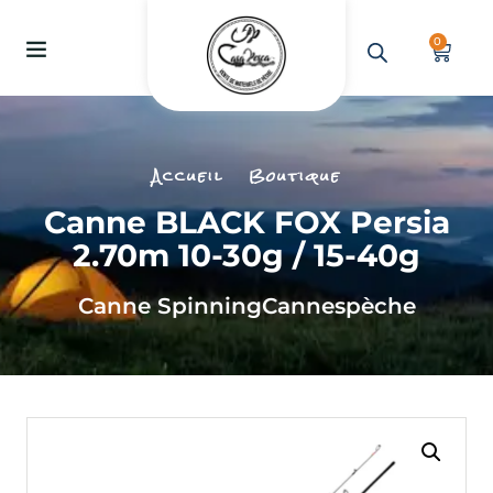
0
Accueil
Boutique
Canne BLACK FOX Persia
2.70m 10-30g / 15-40g
Canne Spinning
Cannes
pèche