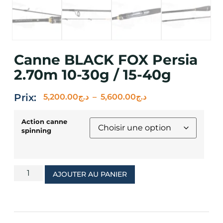
Canne BLACK FOX Persia
2.70m 10-30g / 15-40g
Prix:
5,200.00
د.ج
–
5,600.00
د.ج
Action canne
spinning
AJOUTER AU PANIER