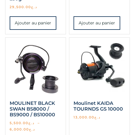
29,500.00
د.ج
Ajouter au panier
Ajouter au panier
MOULINET BLACK
Moulinet KAIDA
SWAN BS8000 /
TOURNDS GS 10000
BS9000 / BS10000
13,000.00
د.ج
5,500.00
د.ج
–
6,000.00
د.ج