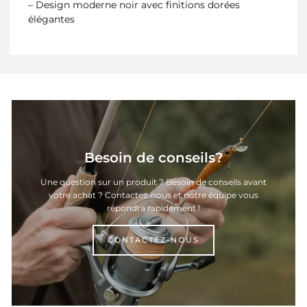
– Design moderne noir avec finitions dorées
élégantes
Besoin de conseils?
Une question sur un produit ? Besoin de conseils avant
votre achat ? Contactez-nous et notre équipe vous
répondra rapidement !
CONTACTEZ-NOUS