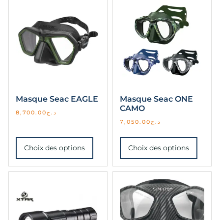
Masque Seac EAGLE
Masque Seac ONE
CAMO
8,700.00
د.ج
7,050.00
د.ج
Choix des options
Choix des options