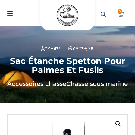
0
Accueil
Boutique
Sac Étanche Spetton Pour
Palmes Et Fusils
Accessoires chasse
Chasse sous marine