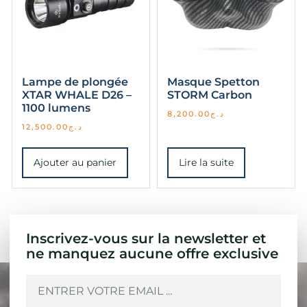
Lampe de plongée
Masque Spetton
XTAR WHALE D26 –
STORM Carbon
1100 lumens
8,200.00
د.ج
12,500.00
د.ج
Ajouter au panier
Lire la suite
Inscrivez-vous sur la newsletter et
ne manquez aucune offre exclusive