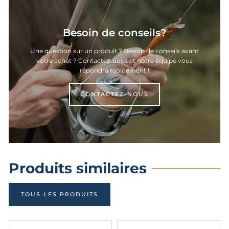
Besoin de conseils?
Une question sur un produit ? Besoin de conseils avant
votre achat ? Contactez-nous et notre équipe vous
répondra rapidement !
CONTACTEZ-NOUS
Produits similaires
TOUS LES PRODUITS