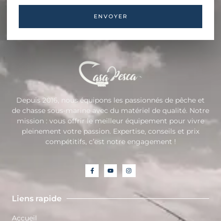
ENVOYER
Depuis 2016, nous équipons les passionnés de pêche et
de chasse sous-marine avec du matériel de qualité. Notre
mission : vous offrir le meilleur équipement pour vivre
pleinement votre passion. Expertise, conseils et prix
compétitifs, c’est notre engagement !
Liens rapide
Accueil