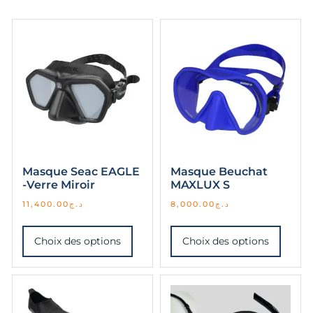
Masque Seac EAGLE
Masque Beuchat
-Verre Miroir
MAXLUX S
11,400.00
د.ج
8,000.00
د.ج
Choix des options
Choix des options