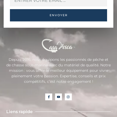
ENVOYER
Depuis 2016, nous équipons les passionnés de pêche et
de chasse sous-marine avec du matériel de qualité. Notre
mission : vous offrir le meilleur équipement pour vivre
pleinement votre passion. Expertise, conseils et prix
compétitifs, c’est notre engagement !
Liens rapide