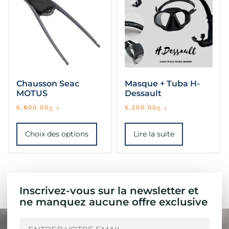
Chausson Seac
Masque + Tuba H-
MOTUS
Dessault
6,800.00
د.ج
6,200.00
د.ج
Choix des options
Lire la suite
Inscrivez-vous sur la newsletter et
ne manquez aucune offre exclusive