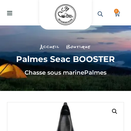
0
Accueil
Boutique
Palmes Seac BOOSTER
Chasse sous marine
Palmes