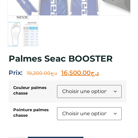
Palmes Seac BOOSTER
Prix:
16,500.00
د.ج
19,200.00
د.ج
Couleur palmes
chasse
Pointure palmes
chasse