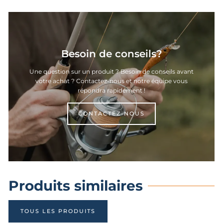
Besoin de conseils?
Une question sur un produit ? Besoin de conseils avant
votre achat ? Contactez-nous et notre équipe vous
répondra rapidement !
CONTACTEZ-NOUS
Produits similaires
TOUS LES PRODUITS