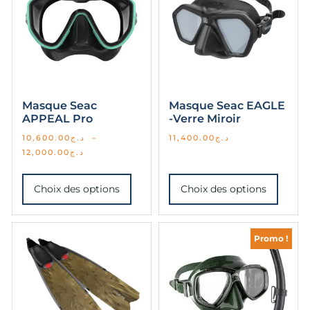
Masque Seac
Masque Seac EAGLE
APPEAL Pro
-Verre Miroir
10,600.00
د.ج
–
11,400.00
د.ج
12,000.00
د.ج
Choix des options
Choix des options
Promo !