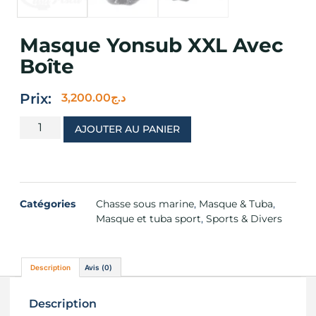
Masque Yonsub XXL Avec
Boîte
Prix:
3,200.00
د.ج
AJOUTER AU PANIER
Catégories
Chasse sous marine
,
Masque & Tuba
,
Masque et tuba sport
,
Sports & Divers
Description
Avis (0)
Description