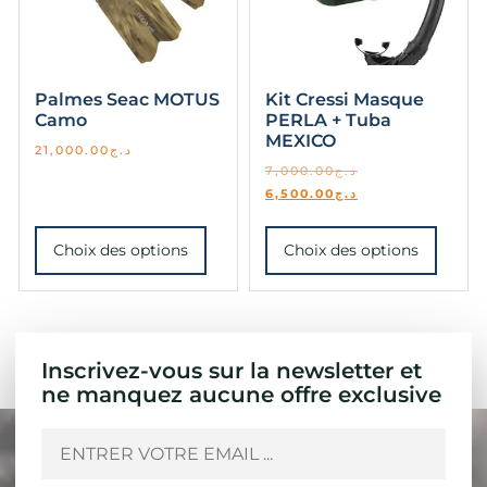
Palmes Seac MOTUS
Kit Cressi Masque
Camo
PERLA + Tuba
MEXICO
21,000.00
د.ج
7,000.00
د.ج
6,500.00
د.ج
Choix des options
Choix des options
Inscrivez-vous sur la newsletter et
ne manquez aucune offre exclusive