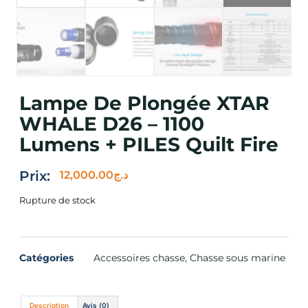
Lampe De Plongée XTAR
WHALE D26 – 1100
Lumens + PILES Quilt Fire
Prix:
12,000.00
د.ج
Rupture de stock
Catégories
Accessoires chasse
,
Chasse sous marine
Description
Avis (0)