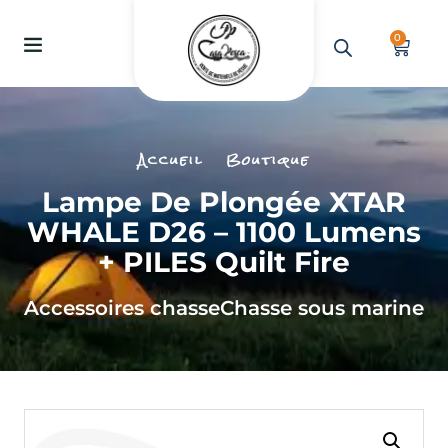
0
Accueil
Boutique
Lampe De Plongée XTAR
WHALE D26 – 1100 Lumens
+ PILES Quilt Fire
Accessoires chasse
Chasse sous marine