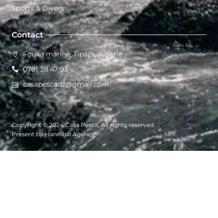
Sports & Divers
Contact
Fouka marine, Tipaza, Algerie
0781 38 47 93
casapescadz@gmail.com
Copyright © 2024 Casa Pesca, All rights reserved.
Present by Hannibal Agency