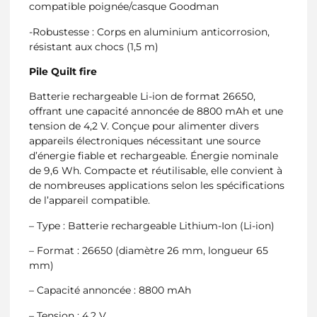
compatible poignée/casque Goodman
-Robustesse : Corps en aluminium anticorrosion,
résistant aux chocs (1,5 m)
Pile Quilt fire
Batterie rechargeable Li-ion de format 26650,
offrant une capacité annoncée de 8800 mAh et une
tension de 4,2 V. Conçue pour alimenter divers
appareils électroniques nécessitant une source
d’énergie fiable et rechargeable. Énergie nominale
de 9,6 Wh. Compacte et réutilisable, elle convient à
de nombreuses applications selon les spécifications
de l’appareil compatible.
– Type : Batterie rechargeable Lithium-Ion (Li-ion)
– Format : 26650 (diamètre 26 mm, longueur 65
mm)
– Capacité annoncée : 8800 mAh
– Tension : 4,2 V