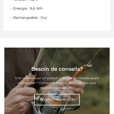
– Énergie : 9,6 Wh
– Rechargeable : Oui
Besoin de conseils?
Une question sur un produit ? Besoin de conseils avant
votre achat ? Contactez-nous et notre équipe vous
répondra rapidement !
CONTACTEZ-NOUS