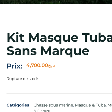
Kit Masque Tuba
Sans Marque
Prix:
4,700.00
د.ج
Rupture de stock
Catégories
Chasse sous marine
,
Masque & Tuba
,
Ma
& Divers