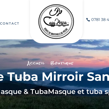
0781 38 4
CONTACT
Accueil
Boutique
e Tuba Mirroir Sa
asque & Tuba
Masque et tuba s