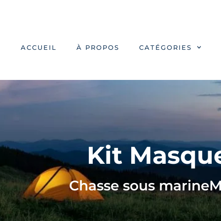
ACCUEIL
À PROPOS
CATÉGORIES
Kit Masqu
Chasse sous marine
M