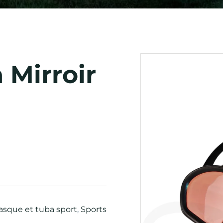
 Mirroir
sque et tuba sport
,
Sports