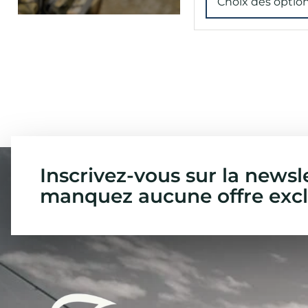
Choix des optio
Inscrivez-vous sur la newsl
manquez aucune offre excl