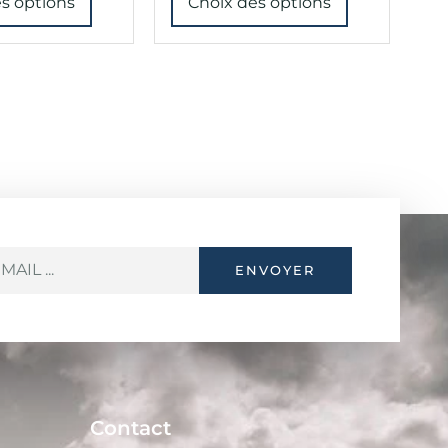
s options
Choix des options
ENVOYER
Contact