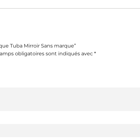
asque Tuba Mirroir Sans marque”
amps obligatoires sont indiqués avec
*