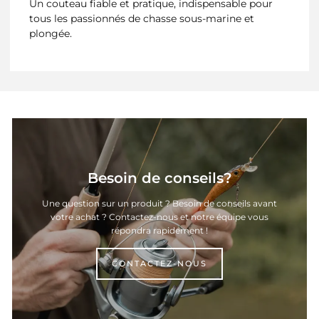
Un couteau fiable et pratique, indispensable pour
tous les passionnés de chasse sous-marine et
plongée.
Besoin de conseils?
Une question sur un produit ? Besoin de conseils avant
votre achat ? Contactez-nous et notre équipe vous
répondra rapidement !
CONTACTEZ-NOUS