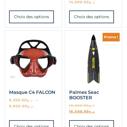
14,000.00
د.ج
Choix des options
Choix des options
Promo !
Masque C4 FALCON
Palmes Seac
BOOSTER
9,300.00
د.ج
–
19,200.00
د.ج
9,900.00
د.ج
16,500.00
د.ج
Choix des options
Choix des options