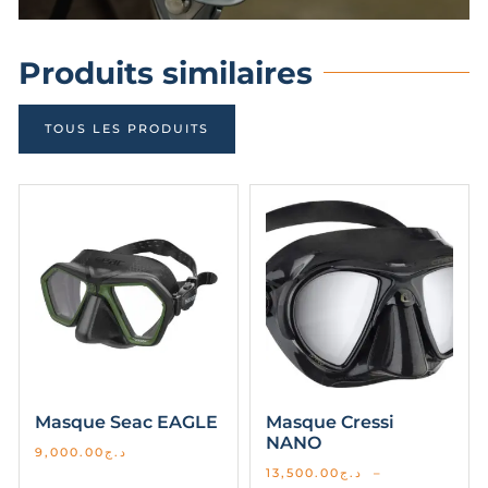
Produits similaires
TOUS LES PRODUITS
Masque Seac EAGLE
Masque Cressi
NANO
9,000.00
د.ج
13,500.00
د.ج
–