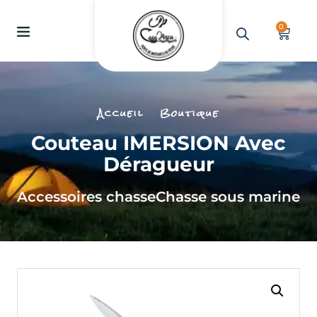
0
Accueil
Boutique
Couteau IMERSION Avec
Déragueur
Accessoires chasse
Chasse sous marine