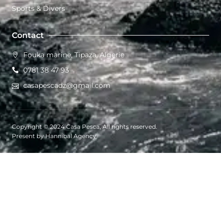
Sports & Divers
Contact
Fouka marine, Tipaza, Algerie
0781 38 47 93
casapescadz@gmail.com
Copyright © 2024 Casa Pesca, All rights reserved.
Present by Hannibal Agency