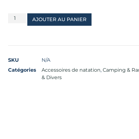
AJOUTER AU PANIER
SKU
N/A
Catégories
Accessoires de natation
,
Camping & R
& Divers