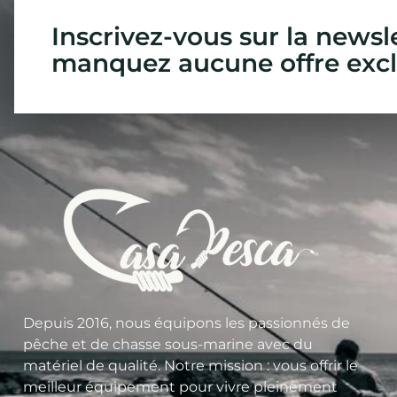
Inscrivez-vous sur la newsl
manquez aucune offre excl
Depuis 2016, nous équipons les passionnés de
pêche et de chasse sous-marine avec du
matériel de qualité. Notre mission : vous offrir le
meilleur équipement pour vivre pleinement