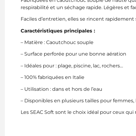
Fabriquées en caoutchouc souple de haute qualit
respirabilité et un séchage rapide. Légères et fa
Faciles d’entretien, elles se rincent rapidement 
Caractéristiques principales :
– Matière : Caoutchouc souple
– Surface perforée pour une bonne aération
– Idéales pour : plage, piscine, lac, rochers…
– 100% fabriquées en Italie
– Utilisation : dans et hors de l’eau
– Disponibles en plusieurs tailles pour femme
Les SEAC Soft sont le choix idéal pour ceux qui r