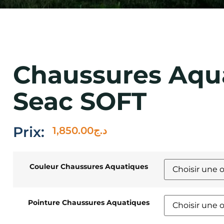
Chaussures Aqu
Seac SOFT
Prix:
1,850.00
د.ج
Couleur Chaussures Aquatiques
Pointure Chaussures Aquatiques