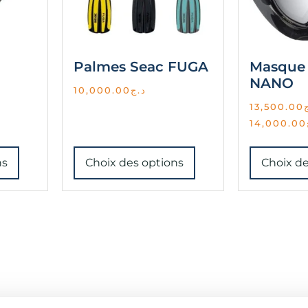
Palmes Seac FUGA
Masque 
NANO
10,000.00
د.ج
13,500.00
14,000.00
ns
Choix des options
Choix de