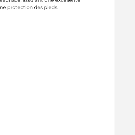
a surface, assurant une excellente
onne protection des pieds.