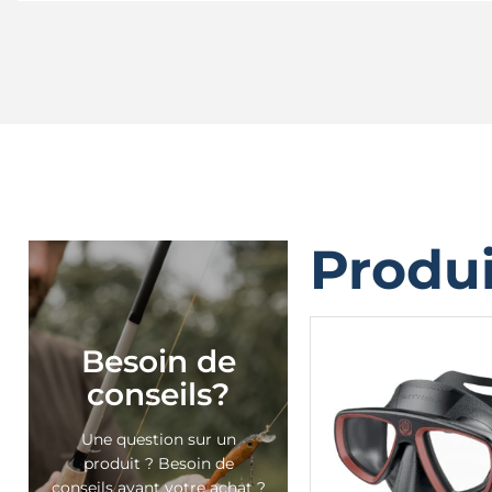
Produi
Besoin de
conseils?
Une question sur un
produit ? Besoin de
conseils avant votre achat ?