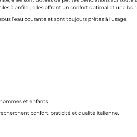
é, elles sont dotées de petites perforations sur toute l
ciles à enfiler, elles offrent un confort optimal et une b
sous l’eau courante et sont toujours prêtes à l’usage.
s, hommes et enfants
echerchent confort, praticité et qualité italienne.