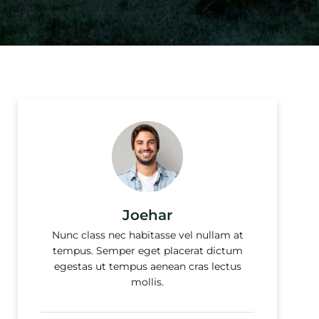
Joehar
Nunc class nec habitasse vel nullam at
tempus. Semper eget placerat dictum
egestas ut tempus aenean cras lectus
mollis.