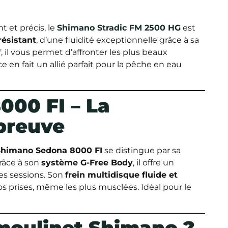
t et précis, le
Shimano Stradic FM 2500 HG
est
ésistant
, d’une fluidité exceptionnelle grâce à sa
if, il vous permet d’affronter les plus beaux
en fait un allié parfait pour la pêche en eau
00 FI – La
épreuve
Shimano Sedona 8000 FI
se distingue par sa
Grâce à son
système G-Free Body
, il offre un
ues sessions. Son
frein multidisque fluide et
 prises, même les plus musclées. Idéal pour le
 moulinet Shimano ?