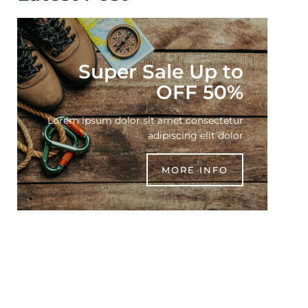
Super Sale Up to
OFF 50%
Lorem ipsum dolor sit amet consectetur
adipiscing elit dolor
MORE INFO