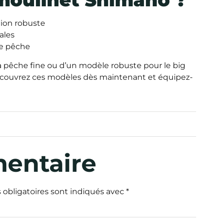
ion robuste
ales
de pêche
a pêche fine ou d’un modèle robuste pour le big
écouvrez ces modèles dès maintenant et équipez-
mentaire
obligatoires sont indiqués avec
*