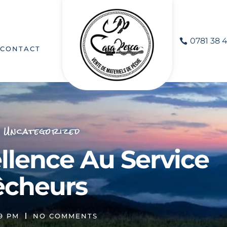
0781 38 4
CONTACT
Uncategorized
llence Au Service
êcheurs
09 PM
NO COMMENTS