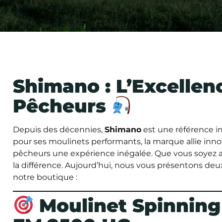
Shimano : L’Excellen
Pêcheurs
Depuis des décennies,
Shimano
est une référence i
pour ses moulinets performants, la marque allie innova
pêcheurs une expérience inégalée. Que vous soyez a
la différence. Aujourd’hui, nous vous présentons de
notre boutique :
Moulinet Spinning