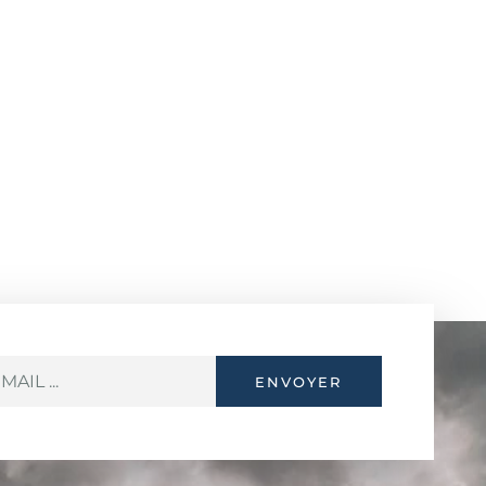
ENVOYER