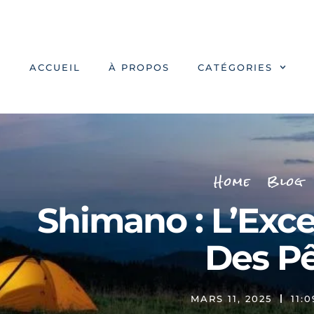
ACCUEIL
À PROPOS
CATÉGORIES
Home
Blog
Shimano : L’Exce
Des P
MARS 11, 2025
11: