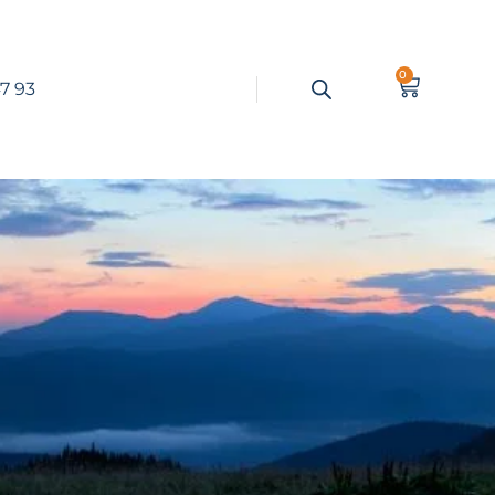
0
7 93