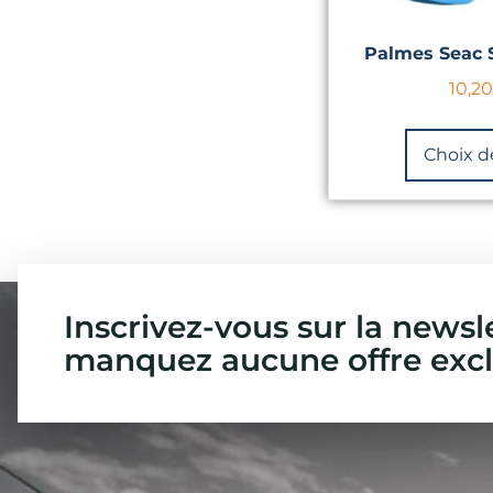
Palmes Seac
10,2
Choix d
Inscrivez-vous sur la newsl
manquez aucune offre excl