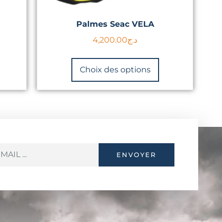
Palmes Seac VELA
4,200.00
د.ج
Choix des options
ENVOYER