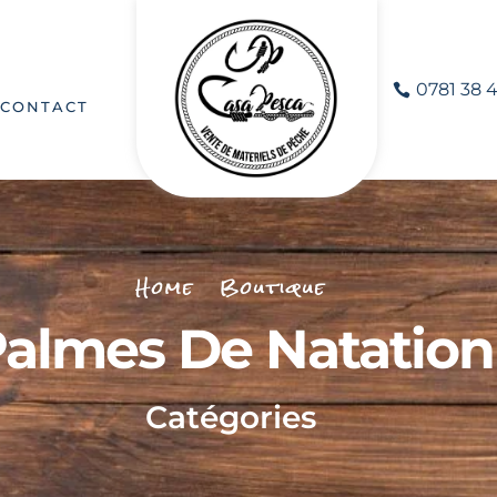
0781 38 4
CONTACT
Home
Boutique
almes De Natation
Catégories