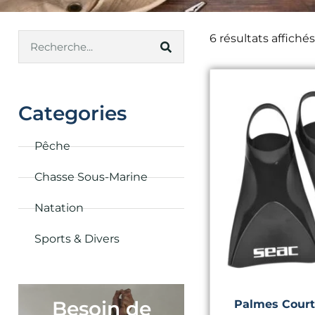
6 résultats affichés
Categories
Pêche
Chasse Sous-Marine
Natation
Sports & Divers
Besoin de
Palmes Court