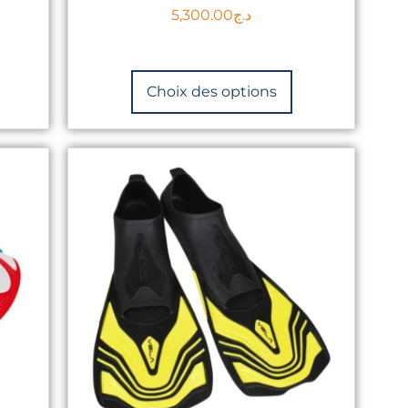
5,300.00
د.ج
Choix des options