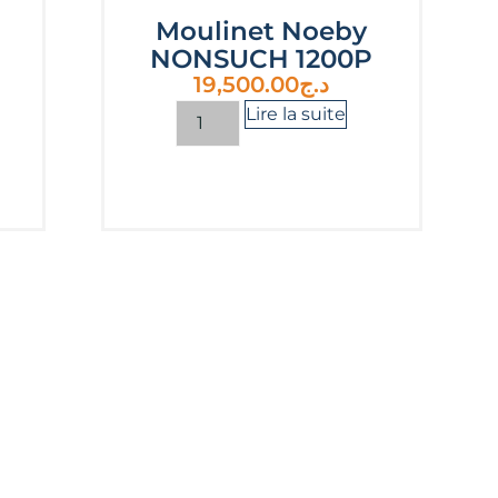
Moulinet Noeby
NONSUCH 1200P
19,500.00
د.ج
Lire la suite