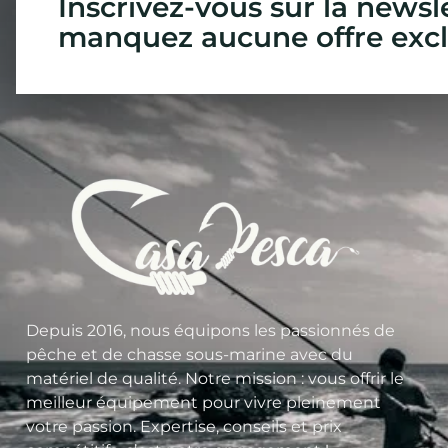
Inscrivez-vous sur la newsl
manquez aucune offre excl
Depuis 2016, nous équipons les passionnés de
pêche et de chasse sous-marine avec du
matériel de qualité. Notre mission : vous offrir le
meilleur équipement pour vivre pleinement
votre passion. Expertise, conseils et prix