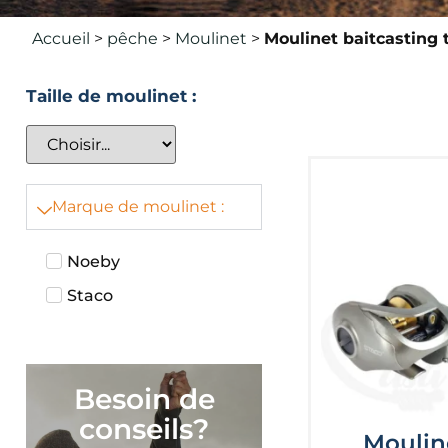
Accueil
>
pêche
>
Moulinet
>
Moulinet baitcasting 
Taille de moulinet :
Marque de moulinet :
Noeby
Staco
Besoin de
conseils?
Moulin