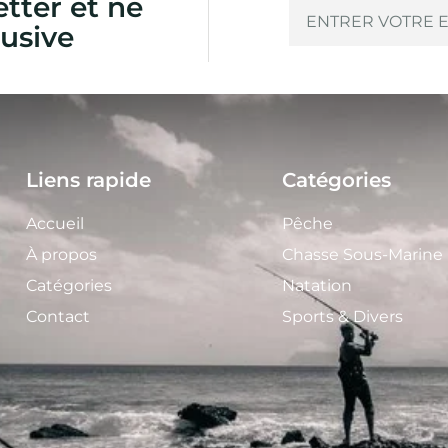
etter et ne
usive
Liens rapide
Catégories
Accueil
Pêche
À propos
Chasse Sous-Marine
Catégories
Natation
Contact
Sports & Divers