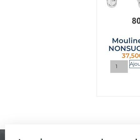
Moulin
NONSUC
37,50
Ajou