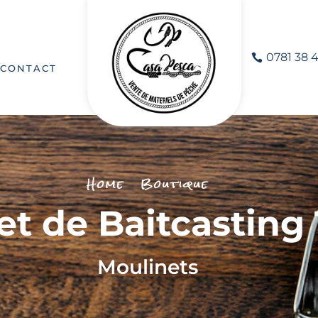
0781 38 4
CONTACT
Home
Boutique
t de Baitcasting 
Moulinets