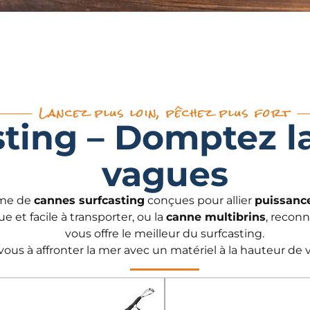
Lancez plus loin, pêchez plus fort
ting – Domptez l
vagues
mme de
cannes surfcasting
conçues pour allier
puissance
que et facile à transporter, ou la
canne multibrins
, reconn
vous offre le meilleur du surfcasting.
ous à affronter la mer avec un matériel à la hauteur de 