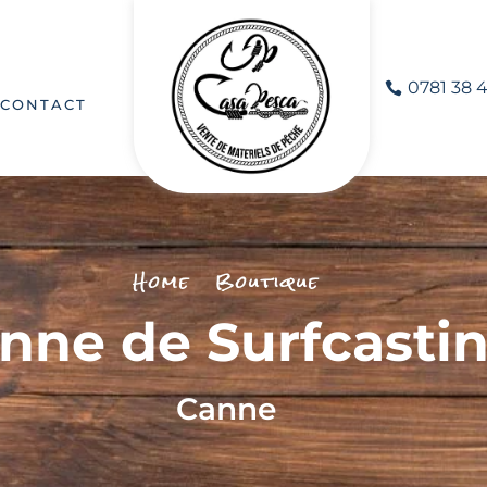
0781 38 4
CONTACT
Home
Boutique
nne de Surfcasti
Canne