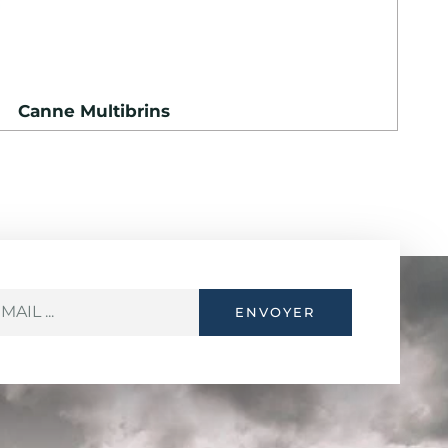
Canne Multibrins
ENVOYER