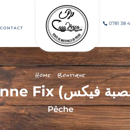
0781 38 4
CONTACT
Home
Boutique
Pêche