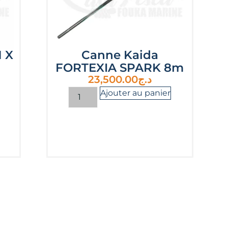
 X
Canne Kaida
FORTEXIA SPARK 8m
23,500.00
د.ج
Ajouter au panier