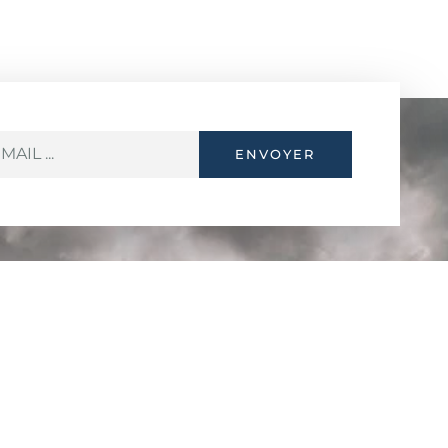
ENVOYER
Contact
Fouka marine, Tipaza,
Algerie
0781 38 47 93
casapescadz@gmail.com