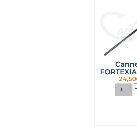
Canne
FORTEXIA
24,50
L