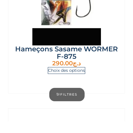
Hameçons Sasame WORMER
F-875
290.00
د.ج
Choix des options
FILTRES