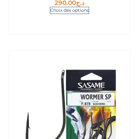
290.00
د.ج
Choix des options