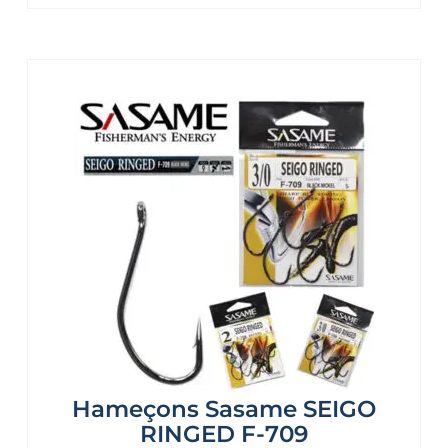
Hameçons Sasame SEIGO
RINGED F-709