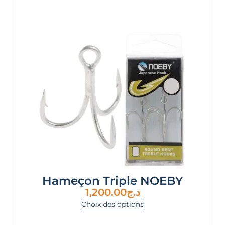
Hameçon Triple NOEBY
1,200.00
د.ج
Choix des options