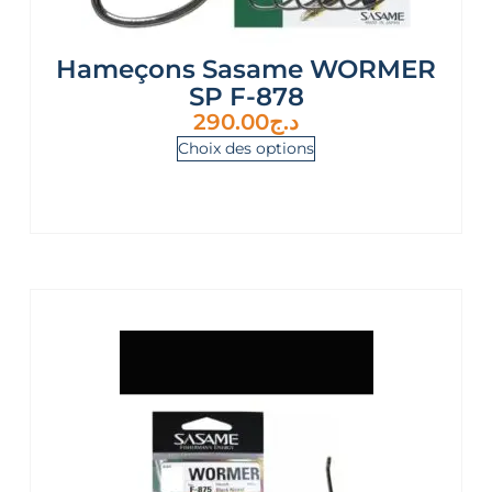
Hameçons Sasame WORMER
SP F-878
290.00
د.ج
Choix des options