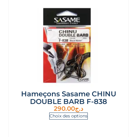
Hameçons Sasame CHINU
DOUBLE BARB F-838
290.00
د.ج
Choix des options